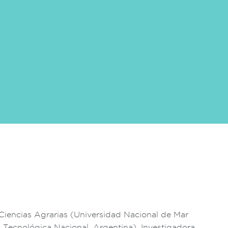
 Ciencias Agrarias (Universidad Nacional de Mar
d Tecnológica Nacional, Argentina). Investigadora