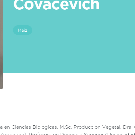
Covacevich
Maíz
a en Ciencias Biologicas, M.Sc. Produccion Vegetal, Dra.
, Argentina), Profesora en Docencia Superior (Unviersida