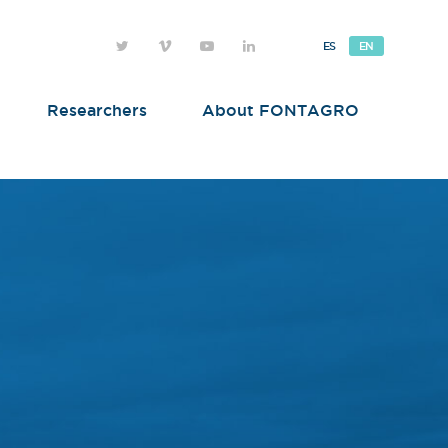
ES
EN
Researchers
About FONTAGRO