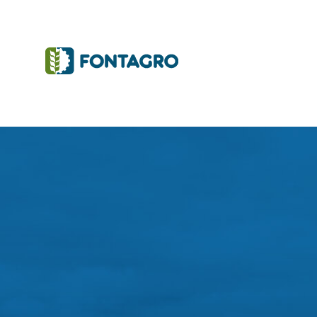
Initiatives and Projects