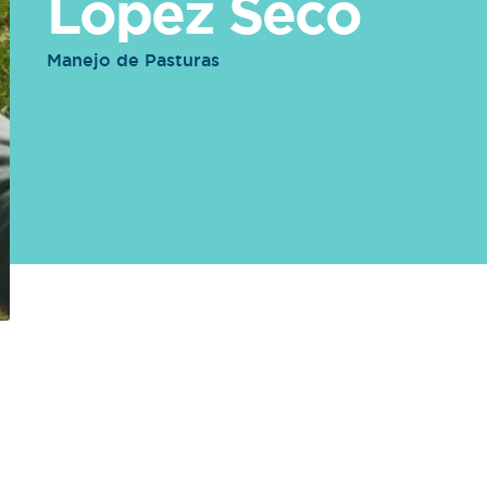
Lopez Seco
Manejo de Pasturas