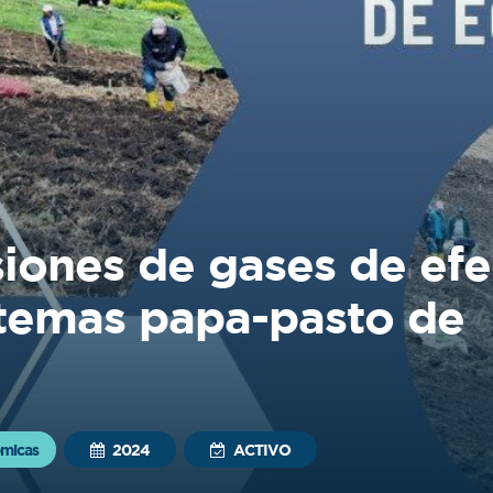
iones de gases de efe
stemas papa-pasto de
ómicas
2024
ACTIVO