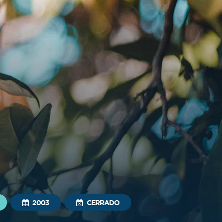
2003
CERRADO