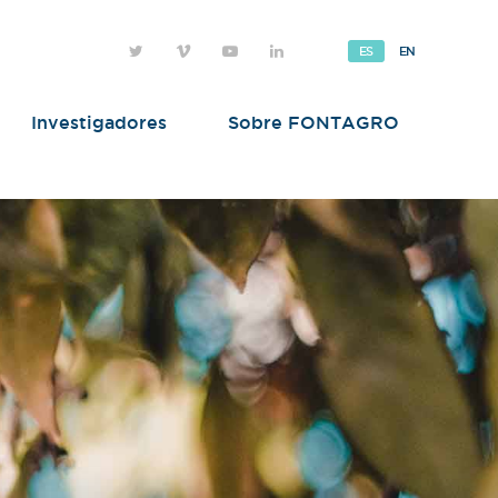
ES
EN
Investigadores
Sobre FONTAGRO