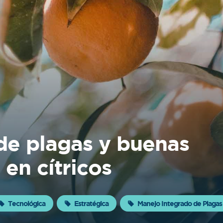
de plagas y buenas
 en cítricos
Tecnológica
Estratégica
Manejo Integrado de Plagas