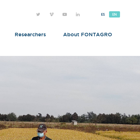
ES
EN
Researchers
About FONTAGRO