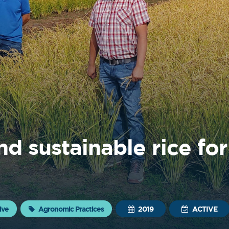
d sustainable rice for
ive
Agronomic Practices
2019
ACTIVE