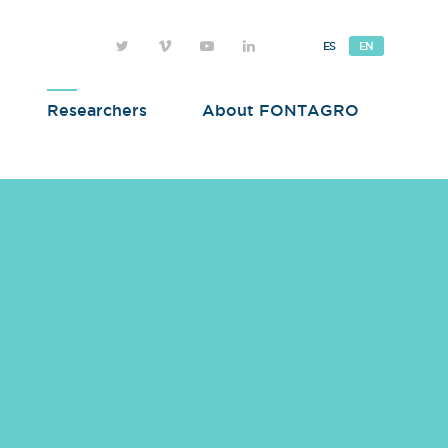
ES
EN
Researchers
About FONTAGRO