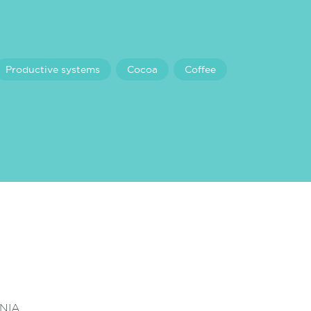
Productive systems
Cocoa
Coffee
INIA