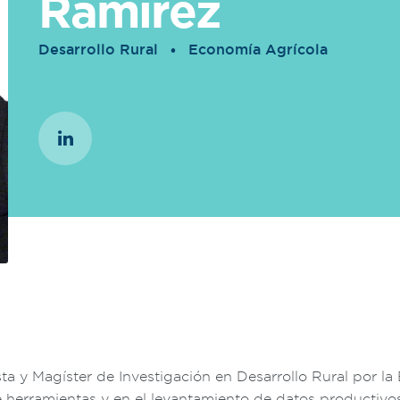
Ramirez
Desarrollo Rural
Economía Agrícola
a y Magíster de Investigación en Desarrollo Rural por la
 herramientas y en el levantamiento de datos productivos