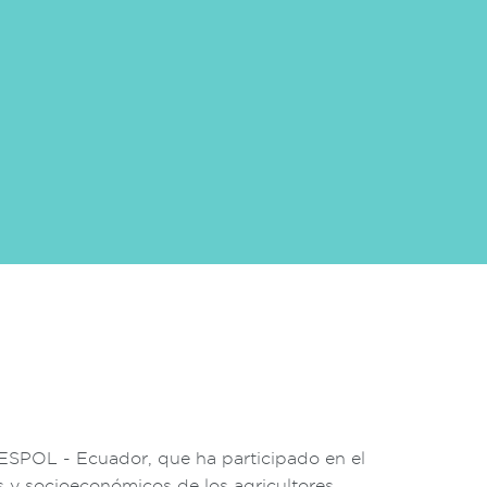
 ESPOL - Ecuador, que ha participado en el
 y socioeconómicos de los agricultores,