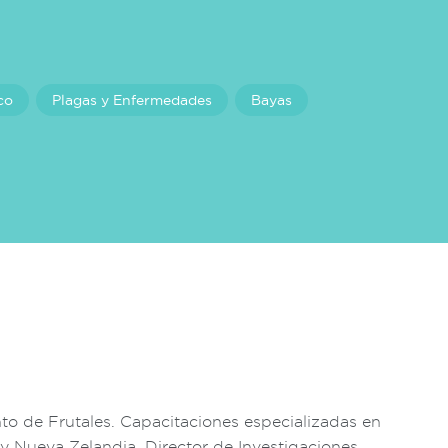
co
Plagas y Enfermedades
Bayas
 de Frutales. Capacitaciones especializadas en
 y Nueva Zelandia. Director de Investigaciones