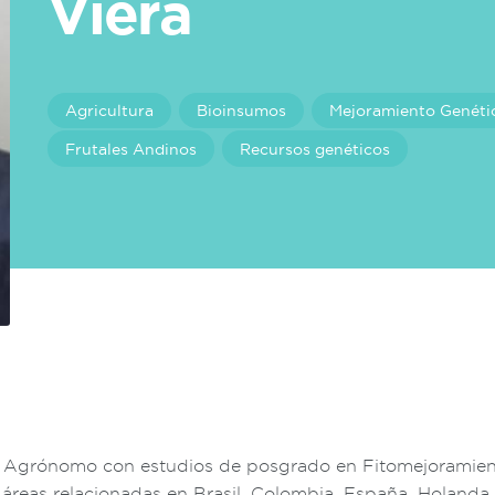
Viera
Agricultura
Bioinsumos
Mejoramiento Genéti
Frutales Andinos
Recursos genéticos
 Agrónomo con estudios de posgrado en Fitomejoramiento
y áreas relacionadas en Brasil, Colombia, España, Holanda