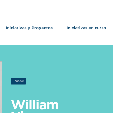
Iniciativas y Proyectos
Iniciativas en curso
Ecuador
William