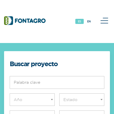
Iniciativas y Proyectos
M
ES
EN
Buscar proyecto
Año
Estado